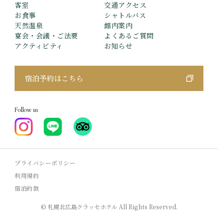
客室
交通アクセス
お食事
シャトルバス
天然温泉
館内案内
宴会・会議・ご法要
よくあるご質問
アクティビティ
お知らせ
宿泊予約はこちら
Follow us
プライバシーポリシー
利用規約
宿泊約款
© 札幌北広島クラッセホテル All Rights Reserved.