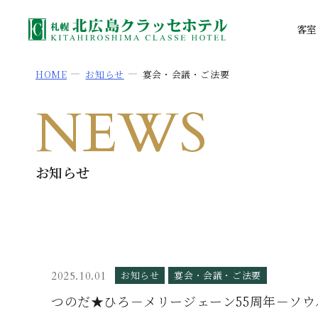
客室
HOME
お知らせ
宴会・会議・ご法要
NEWS
お知らせ
お知らせ
宴会・会議・ご法要
2025.10.01
つのだ★ひろ－メリージェーン55周年－ソ