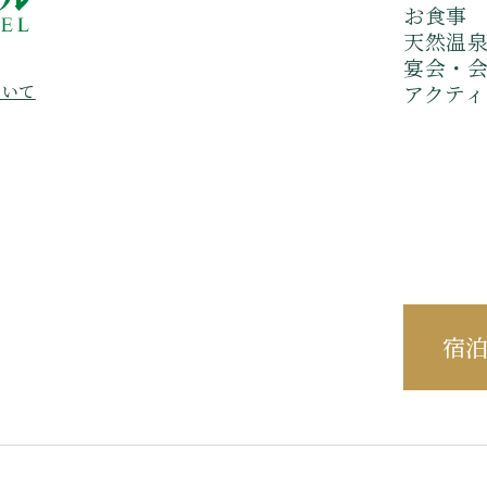
お食事
天然温
宴会・
アクティ
ついて
宿