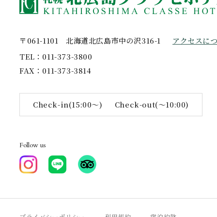
〒061-1101
北海道北広島市中の沢316-1
アクセスに
TEL
011-373-3800
FAX
011-373-3814
Check-in(15:00〜)
Check-out(〜10:00)
Follow us
プライバシーポリシー
利用規約
宿泊約款