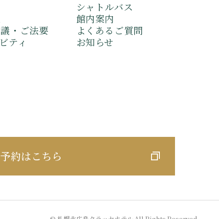
シャトルバス
泉
館内案内
会議・ご法要
よくあるご質問
ビティ
お知らせ
泊予約はこちら
© 札幌北広島クラッセホテル All Rights Reserved.