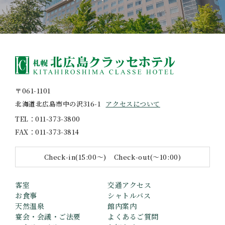
〒061-1101
北海道北広島市中の沢316-1
アクセスについて
TEL
011-373-3800
FAX
011-373-3814
Check-in(15:00〜)
Check-out(〜10:00)
客室
交通アクセス
お食事
シャトルバス
天然温泉
館内案内
宴会・会議・ご法要
よくあるご質問